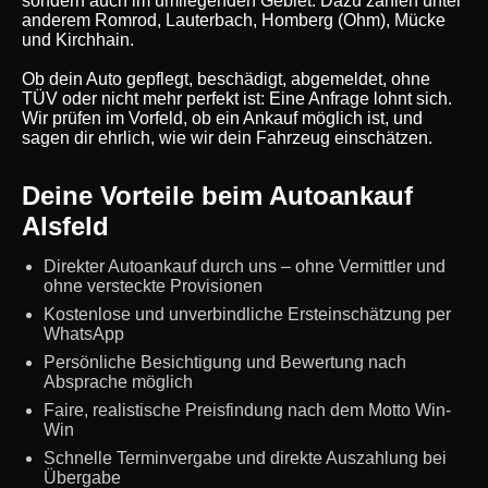
sondern auch im umliegenden Gebiet. Dazu zählen unter
anderem Romrod, Lauterbach, Homberg (Ohm), Mücke
und Kirchhain.
Ob dein Auto gepflegt, beschädigt, abgemeldet, ohne
TÜV oder nicht mehr perfekt ist: Eine Anfrage lohnt sich.
Wir prüfen im Vorfeld, ob ein Ankauf möglich ist, und
sagen dir ehrlich, wie wir dein Fahrzeug einschätzen.
Deine Vorteile beim Autoankauf
Alsfeld
Direkter Autoankauf durch uns – ohne Vermittler und
ohne versteckte Provisionen
Kostenlose und unverbindliche Ersteinschätzung per
WhatsApp
Persönliche Besichtigung und Bewertung nach
Absprache möglich
Faire, realistische Preisfindung nach dem Motto Win-
Win
Schnelle Terminvergabe und direkte Auszahlung bei
Übergabe