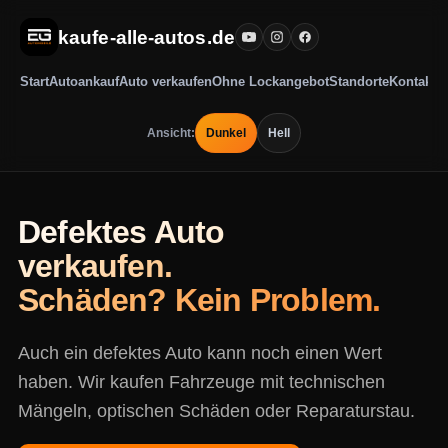
kaufe-alle-autos.de
Start
Autoankauf
Auto verkaufen
Ohne Lockangebot
Standorte
Kontakt
Ansicht:
Dunkel
Hell
Defektes Auto
verkaufen.
Schäden? Kein Problem.
Auch ein defektes Auto kann noch einen Wert
haben. Wir kaufen Fahrzeuge mit technischen
Mängeln, optischen Schäden oder Reparaturstau.