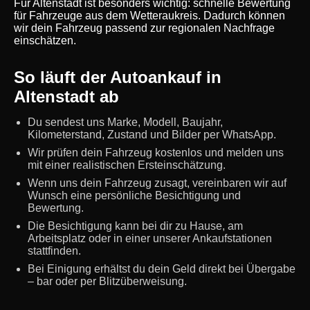
Für Altenstadt ist besonders wichtig: schnelle Bewertung
für Fahrzeuge aus dem Wetteraukreis. Dadurch können
wir dein Fahrzeug passend zur regionalen Nachfrage
einschätzen.
So läuft der Autoankauf in
Altenstadt ab
Du sendest uns Marke, Modell, Baujahr,
Kilometerstand, Zustand und Bilder per WhatsApp.
Wir prüfen dein Fahrzeug kostenlos und melden uns
mit einer realistischen Ersteinschätzung.
Wenn uns dein Fahrzeug zusagt, vereinbaren wir auf
Wunsch eine persönliche Besichtigung und
Bewertung.
Die Besichtigung kann bei dir zu Hause, am
Arbeitsplatz oder in einer unserer Ankaufstationen
stattfinden.
Bei Einigung erhältst du dein Geld direkt bei Übergabe
– bar oder per Blitzüberweisung.