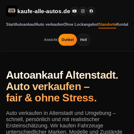
kaufe-alle-autos.de
Start
Autoankauf
Auto verkaufen
Ohne Lockangebot
Standorte
Kontakt
Ansicht:
Dunkel
Hell
Autoankauf Altenstadt.
Auto verkaufen –
fair & ohne Stress.
Auto verkaufen in Altenstadt und Umgebung –
schnell, persönlich und mit realistischer
Ersteinschätzung. Wir kaufen Fahrzeuge
unterschiedlicher Marken, Modelle und Zustände