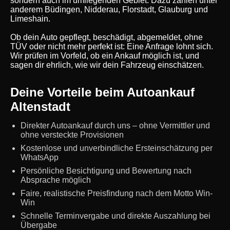
sondern auch im umliegenden Gebiet. Dazu zählen unter
anderem Büdingen, Nidderau, Florstadt, Glauburg und
Limeshain.
Ob dein Auto gepflegt, beschädigt, abgemeldet, ohne
TÜV oder nicht mehr perfekt ist: Eine Anfrage lohnt sich.
Wir prüfen im Vorfeld, ob ein Ankauf möglich ist, und
sagen dir ehrlich, wie wir dein Fahrzeug einschätzen.
Deine Vorteile beim Autoankauf
Altenstadt
Direkter Autoankauf durch uns – ohne Vermittler und
ohne versteckte Provisionen
Kostenlose und unverbindliche Ersteinschätzung per
WhatsApp
Persönliche Besichtigung und Bewertung nach
Absprache möglich
Faire, realistische Preisfindung nach dem Motto Win-
Win
Schnelle Terminvergabe und direkte Auszahlung bei
Übergabe