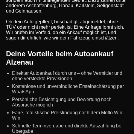
sondern auch im umliegenden Gebiet. Dazu zählen unter
anderem Aschaffenburg, Hanau, Karlstein, Seligenstadt
und Gelnhausen.
Ob dein Auto gepflegt, beschädigt, abgemeldet, ohne
TÜV oder nicht mehr perfekt ist: Eine Anfrage lohnt sich.
Wir prüfen im Vorfeld, ob ein Ankauf möglich ist, und
sagen dir ehrlich, wie wir dein Fahrzeug einschätzen.
Deine Vorteile beim Autoankauf
Alzenau
Direkter Autoankauf durch uns – ohne Vermittler und
ohne versteckte Provisionen
Kostenlose und unverbindliche Ersteinschätzung per
WhatsApp
Persönliche Besichtigung und Bewertung nach
Absprache möglich
Faire, realistische Preisfindung nach dem Motto Win-
Win
Schnelle Terminvergabe und direkte Auszahlung bei
Übergabe