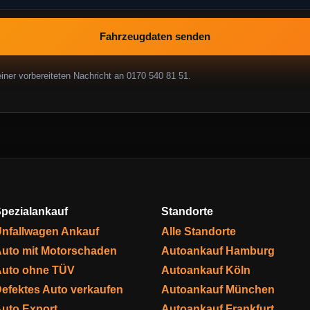
Fahrzeugdaten senden
ner vorbereiteten Nachricht an 0170 540 81 51.
pezialankauf
Standorte
nfallwagen Ankauf
Alle Standorte
uto mit Motorschaden
Autoankauf Hamburg
uto ohne TÜV
Autoankauf Köln
efektes Auto verkaufen
Autoankauf München
uto Export
Autoankauf Frankfurt