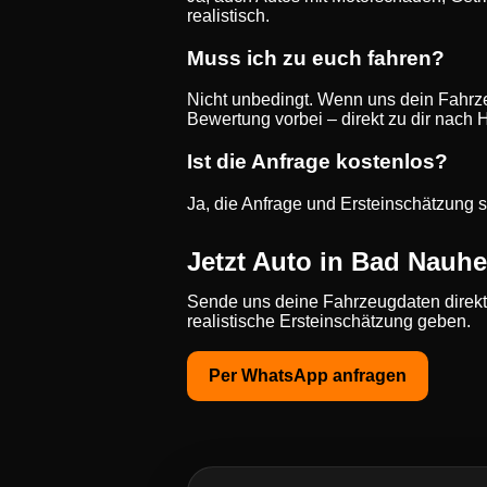
realistisch.
Muss ich zu euch fahren?
Nicht unbedingt. Wenn uns dein Fahrz
Bewertung vorbei – direkt zu dir nach 
Ist die Anfrage kostenlos?
Ja, die Anfrage und Ersteinschätzung s
Jetzt Auto in Bad Nauh
Sende uns deine Fahrzeugdaten direkt 
realistische Ersteinschätzung geben.
Per WhatsApp anfragen