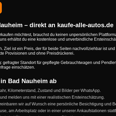
auheim – direkt an kaufe-alle-autos.de
kaufen möchtest, brauchst du keinen unpersönlichen Plattform
i uns erhältst du eine kostenlose und unverbindliche Ersteinsc
ch. Ziel ist ein Preis, der für beide Seiten nachvollziehbar ist u
kte Provisionen und ohne Preisdrückerei.
: gefragter Standort für gepflegte Gebrauchtwagen und Pendle
frage einschätzen.
f in Bad Nauheim ab
ahr, Kilometerstand, Zustand und Bilder per WhatsApp.
und melden uns mit einer realistischen Ersteinschätzung.
reinbaren wir auf Wunsch eine persönliche Besichtigung und B
se, am Arbeitsplatz oder in einer unserer Ankaufstationen statt