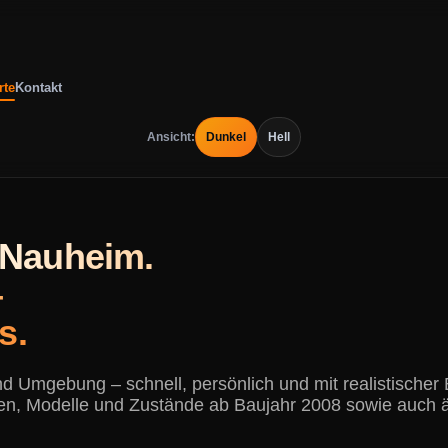
rte
Kontakt
Ansicht:
Dunkel
Hell
 Nauheim.
–
s.
 Umgebung – schnell, persönlich und mit realistischer 
en, Modelle und Zustände ab Baujahr 2008 sowie auch 