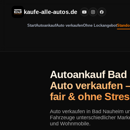
kaufe-alle-autos.de
Start
Autoankauf
Auto verkaufen
Ohne Lockangebot
Stando
Autoankauf Bad
Auto verkaufen 
fair & ohne Stres
Auto verkaufen in Bad Nauheim und
Fahrzeuge unterschiedlicher Mark
und Wohnmobile.