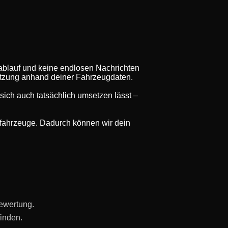
ablauf und keine endlosen Nachrichten
hätzung anhand deiner Fahrzeugdaten.
nd sich auch tatsächlich umsetzen lässt –
rfahrzeuge. Dadurch können wir dein
ewertung.
finden.