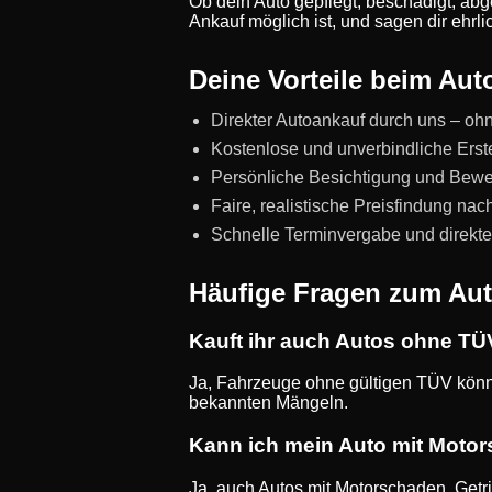
Ob dein Auto gepflegt, beschädigt, abge
Ankauf möglich ist, und sagen dir ehrl
Deine Vorteile beim Au
Direkter Autoankauf durch uns – ohn
Kostenlose und unverbindliche Ers
Persönliche Besichtigung und Bewe
Faire, realistische Preisfindung na
Schnelle Terminvergabe und direkt
Häufige Fragen zum Au
Kauft ihr auch Autos ohne T
Ja, Fahrzeuge ohne gültigen TÜV könne
bekannten Mängeln.
Kann ich mein Auto mit Moto
Ja, auch Autos mit Motorschaden, Get