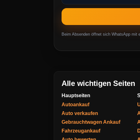
Beim Absenden öffnet sich WhatsApp mit ei
Alle wichtigen Seiten
Hauptseiten
S
Autoankauf
U
Auto verkaufen
A
Gebrauchtwagen Ankauf
A
Fahrzeugankauf
D
Auto bewerten
A