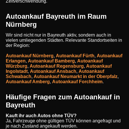
Zeitverschwendung.
Autoankauf Bayreuth im Raum
Nürnberg
Wir sind nicht nur in Bayreuth aktiv, sondern auch in
vielen umliegenden Städten. Relevante Standortseiten in
der Region:
Autoankauf Nürnberg
,
Autoankauf Fürth
,
Autoankauf
Erlangen
,
Autoankauf Bamberg
,
Autoankauf
Würzburg
,
Autoankauf Regensburg
,
Autoankauf
Ingolstadt
,
Autoankauf Ansbach
,
Autoankauf
Schwabach
,
Autoankauf Neumarkt in der Oberpfalz
,
Autoankauf Amberg
,
Autoankauf Forchheim
.
Häufige Fragen zum Autoankauf in
Bayreuth
Kauft ihr auch Autos ohne TÜV?
Ja, Fahrzeuge ohne gültigen TÜV können angefragt und
je nach Zustand angekauft werden.