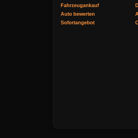
Fahrzeugankauf
D
Auto bewerten
A
Sofortangebot