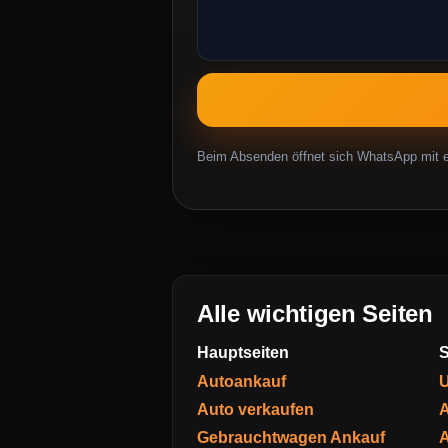
Beim Absenden öffnet sich WhatsApp mit ei
Alle wichtigen Seiten
Hauptseiten
S
Autoankauf
U
Auto verkaufen
A
Gebrauchtwagen Ankauf
A