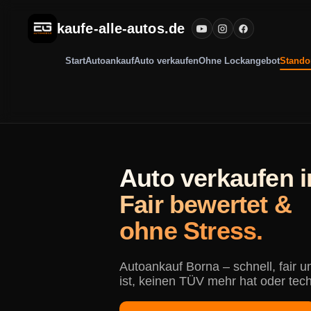
kaufe-alle-autos.de
Start
Autoankauf
Auto verkaufen
Ohne Lockangebot
Stando
Auto verkaufen i
Fair bewertet &
ohne Stress.
Autoankauf Borna – schnell, fair 
ist, keinen TÜV mehr hat oder tec