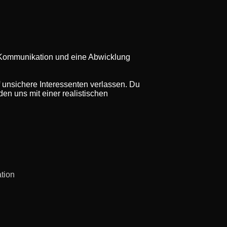
re Kommunikation und eine Abwicklung
f unsichere Interessenten verlassen. Du
en uns mit einer realistischen
ation