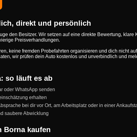
ich, direkt und persönlich
euge den Besitzer. Wir setzen auf eine direkte Bewertung, kla
wierige Preisverhandlungen.
eren, keine fremden Probefahrten organisieren und dich nicht au
ten, wir prüfen dein Auto kostenlos und unverbindlich und meld
 so läuft es ab
ar oder WhatsApp senden
einschätzung erhalten
prache bei dir vor Ort, am Arbeitsplatz oder in einer Ankaufst
und saubere Abwicklung
n Borna kaufen