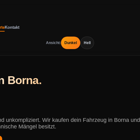
rte
Kontakt
Ansicht:
Dunkel
Hell
n Borna.
und unkompliziert. Wir kaufen dein Fahrzeug in Borna u
hnische Mängel besitzt.