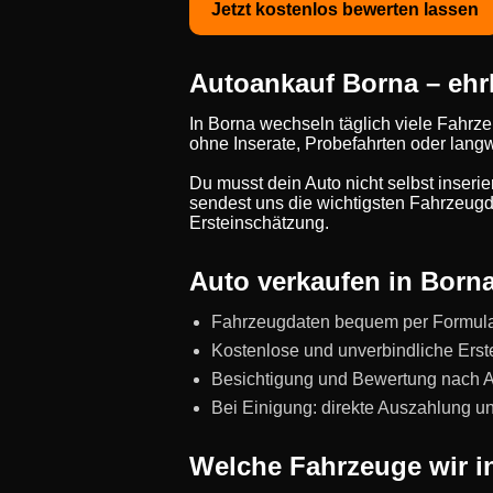
Jetzt kostenlos bewerten lassen
Autoankauf Borna – ehrl
In Borna wechseln täglich viele Fahrz
ohne Inserate, Probefahrten oder lang
Du musst dein Auto nicht selbst inseri
sendest uns die wichtigsten Fahrzeugda
Ersteinschätzung.
Auto verkaufen in Borna:
Fahrzeugdaten bequem per Formul
Kostenlose und unverbindliche Erst
Besichtigung und Bewertung nach Abs
Bei Einigung: direkte Auszahlung 
Welche Fahrzeuge wir i