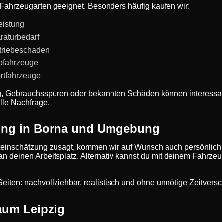
e Fahrzeugarten geeignet. Besonders häufig kaufen wir:
eistung
raturbedarf
triebeschaden
rofahrzeuge
rtfahrzeuge
g, Gebrauchsspuren oder bekannten Schäden können interessan
lle Nachfrage.
ung in Borna und Umgebung
einschätzung zusagt, kommen wir auf Wunsch auch persönlich
 an deinen Arbeitsplatz. Alternativ kannst du mit deinem Fahrze
de Seiten: nachvollziehbar, realistisch und ohne unnötige Zeitve
aum Leipzig