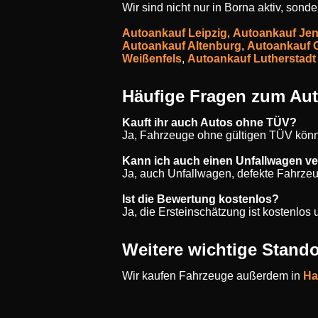
Wir sind nicht nur in Borna aktiv, son
Autoankauf Leipzig
,
Autoankauf Je
Autoankauf Altenburg
,
Autoankauf 
Weißenfels
,
Autoankauf Lutherstadt
Häufige Fragen zum Aut
Kauft ihr auch Autos ohne TÜV?
Ja, Fahrzeuge ohne gültigen TÜV könn
Kann ich auch einen Unfallwagen v
Ja, auch Unfallwagen, defekte Fahrze
Ist die Bewertung kostenlos?
Ja, die Ersteinschätzung ist kostenlo
Weitere wichtige Stando
Wir kaufen Fahrzeuge außerdem in
Ha