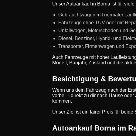
Unser Autoankauf in Borna ist für viel
Gebrauchtwagen mit normaler Laufl
Fahrzeuge ohne TÜV oder mit Repa
Unfallwagen, Motorschaden und Ge
Diesel, Benziner, Hybrid- und Elekt
Transporter, Firmenwagen und Expo
Auch Fahrzeuge mit hoher Laufleistun
Modell, Baujahr, Zustand und die aktue
Besichtigung & Bewert
Wenn uns dein Fahrzeug nach der Erst
vorbei – direkt zu dir nach Hause oder
kommen.
Unser Ziel ist ein fairer Preis für bei
Autoankauf Borna im R