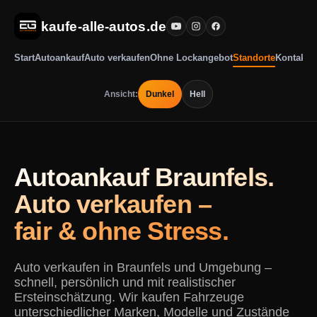
kaufe-alle-autos.de
Start
Autoankauf
Auto verkaufen
Ohne Lockangebot
Standorte
Kontakt
Ansicht:
Dunkel
Hell
Autoankauf Braunfels.
Auto verkaufen –
fair & ohne Stress.
Auto verkaufen in Braunfels und Umgebung –
schnell, persönlich und mit realistischer
Ersteinschätzung. Wir kaufen Fahrzeuge
unterschiedlicher Marken, Modelle und Zustände