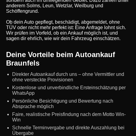
sondern auch im umliegenden Gebiet. Dazu zählen unter
anderem Solms, Leun, Wetzlar, Weilburg und
Schöffengrund.
Ob dein Auto gepflegt, beschädigt, abgemeldet, ohne
TÜV oder nicht mehr perfekt ist: Eine Anfrage lohnt sich.
Wir prüfen im Vorfeld, ob ein Ankauf möglich ist, und
sagen dir ehrlich, wie wir dein Fahrzeug einschätzen.
Deine Vorteile beim Autoankauf
Braunfels
Direkter Autoankauf durch uns – ohne Vermittler und
ohne versteckte Provisionen
Kostenlose und unverbindliche Ersteinschätzung per
WhatsApp
Persönliche Besichtigung und Bewertung nach
Absprache möglich
Faire, realistische Preisfindung nach dem Motto Win-
Win
Schnelle Terminvergabe und direkte Auszahlung bei
Übergabe