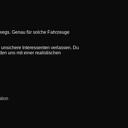
rwegs. Genau für solche Fahrzeuge
f unsichere Interessenten verlassen. Du
en uns mit einer realistischen
ation