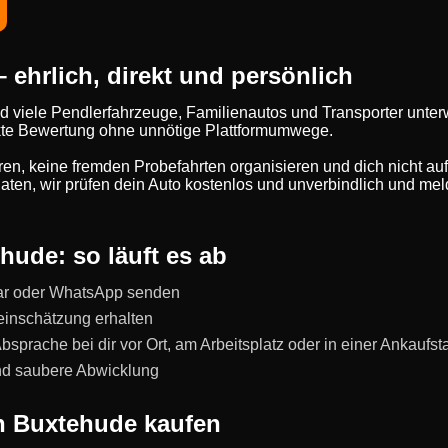
ehrlich, direkt und persönlich
d viele Pendlerfahrzeuge, Familienautos und Transporter unte
rekte Bewertung ohne unnötige Plattformumwege.
eren, keine fremden Probefahrten organisieren und dich nicht au
ten, wir prüfen dein Auto kostenlos und unverbindlich und meld
hude: so läuft es ab
ar oder WhatsApp senden
einschätzung erhalten
prache bei dir vor Ort, am Arbeitsplatz oder in einer Ankaufst
und saubere Abwicklung
n Buxtehude kaufen