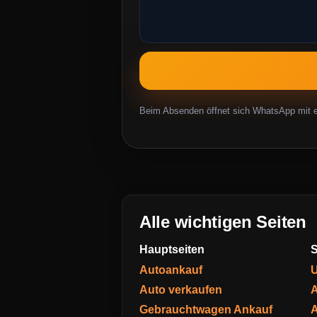
Beim Absenden öffnet sich WhatsApp mit ei
Alle wichtigen Seiten
Hauptseiten
S
Autoankauf
U
Auto verkaufen
A
Gebrauchtwagen Ankauf
A