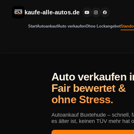
kaufe-alle-autos.de
Start
Autoankauf
Auto verkaufen
Ohne Lockangebot
Stando
Auto verkaufen 
Fair bewertet &
ohne Stress.
Autoankauf Buxtehude – schnell, 
es älter ist, keinen TÜV mehr hat 