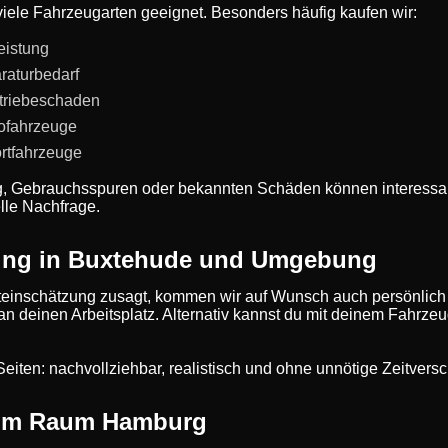
viele Fahrzeugarten geeignet. Besonders häufig kaufen wir:
eistung
raturbedarf
triebeschaden
rofahrzeuge
rtfahrzeuge
g, Gebrauchsspuren oder bekannten Schäden können interessan
lle Nachfrage.
ung in Buxtehude und Umgebung
einschätzung zusagt, kommen wir auf Wunsch auch persönlich
 an deinen Arbeitsplatz. Alternativ kannst du mit deinem Fahrze
de Seiten: nachvollziehbar, realistisch und ohne unnötige Zeitve
 im Raum Hamburg