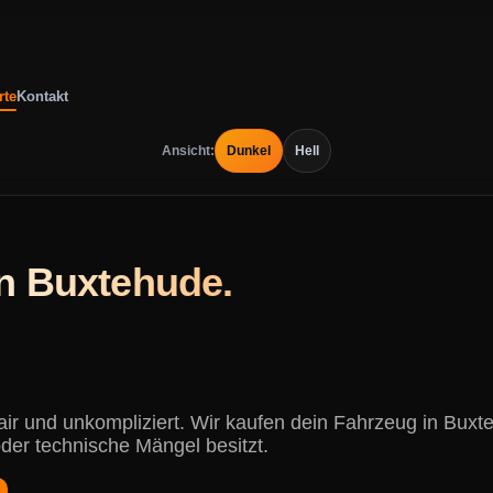
rte
Kontakt
Ansicht:
Dunkel
Hell
in Buxtehude.
fair und unkompliziert. Wir kaufen dein Fahrzeug in B
oder technische Mängel besitzt.