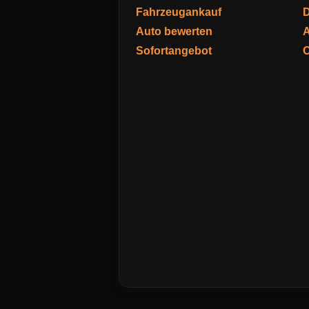
Fahrzeugankauf
D
Auto bewerten
A
Sofortangebot