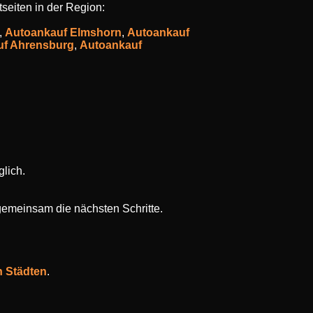
seiten in der Region:
,
Autoankauf Elmshorn
,
Autoankauf
uf Ahrensburg
,
Autoankauf
lich.
gemeinsam die nächsten Schritte.
n Städten
.