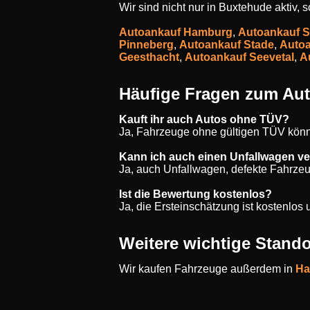
Wir sind nicht nur in Buxtehude aktiv,
Autoankauf Hamburg
,
Autoankauf S
Pinneberg
,
Autoankauf Stade
,
Autoa
Geesthacht
,
Autoankauf Seevetal
,
A
Häufige Fragen zum Au
Kauft ihr auch Autos ohne TÜV?
Ja, Fahrzeuge ohne gültigen TÜV könn
Kann ich auch einen Unfallwagen v
Ja, auch Unfallwagen, defekte Fahrze
Ist die Bewertung kostenlos?
Ja, die Ersteinschätzung ist kostenlo
Weitere wichtige Stando
Wir kaufen Fahrzeuge außerdem in
Ha