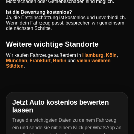
Motorschaden oder Getriebeschaden sind möglich.
Ist die Bewertung kostenlos?
Ja, die Ersteinschätzung ist kostenlos und unverbindlich.
Wenn dein Fahrzeug passt, besprechen wir gemeinsam
die nächsten Schritte.
Weitere wichtige Standorte
Wir kaufen Fahrzeuge außerdem in
Hamburg
,
Köln
,
München
,
Frankfurt
,
Berlin
und
vielen weiteren
Städten
.
Jetzt Auto kostenlos bewerten
lassen
Trage die wichtigsten Daten zu deinem Fahrzeug
ein und sende sie mit einem Klick per WhatsApp an