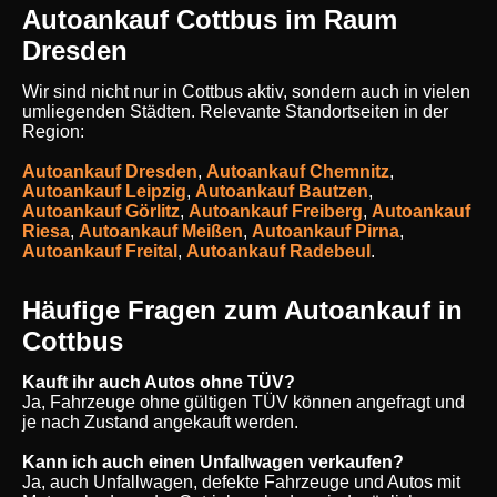
Autoankauf Cottbus im Raum
Dresden
Wir sind nicht nur in Cottbus aktiv, sondern auch in vielen
umliegenden Städten. Relevante Standortseiten in der
Region:
Autoankauf Dresden
,
Autoankauf Chemnitz
,
Autoankauf Leipzig
,
Autoankauf Bautzen
,
Autoankauf Görlitz
,
Autoankauf Freiberg
,
Autoankauf
Riesa
,
Autoankauf Meißen
,
Autoankauf Pirna
,
Autoankauf Freital
,
Autoankauf Radebeul
.
Häufige Fragen zum Autoankauf in
Cottbus
Kauft ihr auch Autos ohne TÜV?
Ja, Fahrzeuge ohne gültigen TÜV können angefragt und
je nach Zustand angekauft werden.
Kann ich auch einen Unfallwagen verkaufen?
Ja, auch Unfallwagen, defekte Fahrzeuge und Autos mit