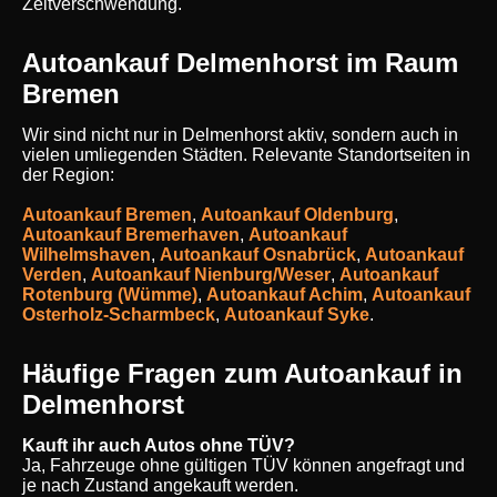
Zeitverschwendung.
Autoankauf Delmenhorst im Raum
Bremen
Wir sind nicht nur in Delmenhorst aktiv, sondern auch in
vielen umliegenden Städten. Relevante Standortseiten in
der Region:
Autoankauf Bremen
,
Autoankauf Oldenburg
,
Autoankauf Bremerhaven
,
Autoankauf
Wilhelmshaven
,
Autoankauf Osnabrück
,
Autoankauf
Verden
,
Autoankauf Nienburg/Weser
,
Autoankauf
Rotenburg (Wümme)
,
Autoankauf Achim
,
Autoankauf
Osterholz-Scharmbeck
,
Autoankauf Syke
.
Häufige Fragen zum Autoankauf in
Delmenhorst
Kauft ihr auch Autos ohne TÜV?
Ja, Fahrzeuge ohne gültigen TÜV können angefragt und
je nach Zustand angekauft werden.