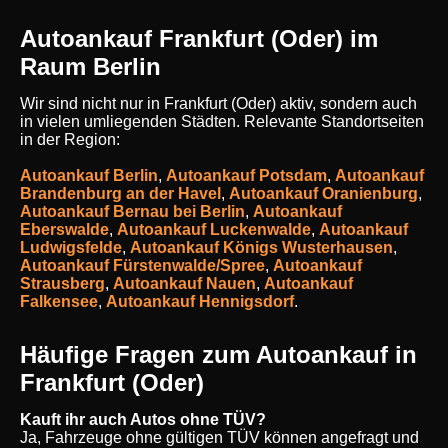
Autoankauf Frankfurt (Oder) im
Raum Berlin
Wir sind nicht nur in Frankfurt (Oder) aktiv, sondern auch
in vielen umliegenden Städten. Relevante Standortseiten
in der Region:
Autoankauf Berlin
,
Autoankauf Potsdam
,
Autoankauf
Brandenburg an der Havel
,
Autoankauf Oranienburg
,
Autoankauf Bernau bei Berlin
,
Autoankauf
Eberswalde
,
Autoankauf Luckenwalde
,
Autoankauf
Ludwigsfelde
,
Autoankauf Königs Wusterhausen
,
Autoankauf Fürstenwalde/Spree
,
Autoankauf
Strausberg
,
Autoankauf Nauen
,
Autoankauf
Falkensee
,
Autoankauf Hennigsdorf
.
Häufige Fragen zum Autoankauf in
Frankfurt (Oder)
Kauft ihr auch Autos ohne TÜV?
Ja, Fahrzeuge ohne gültigen TÜV können angefragt und