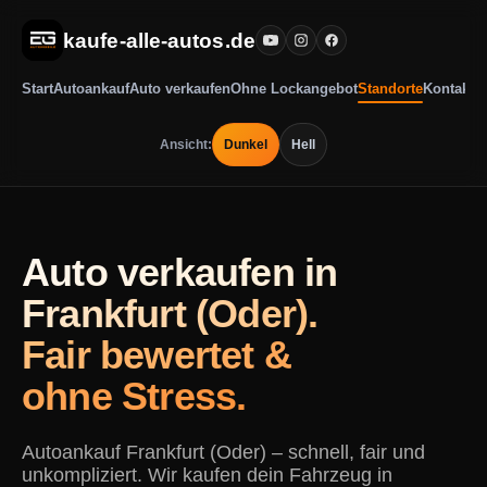
kaufe-alle-autos.de
Start
Autoankauf
Auto verkaufen
Ohne Lockangebot
Standorte
Kontakt
Ansicht:
Dunkel
Hell
Auto verkaufen in
Frankfurt (Oder).
Fair bewertet &
ohne Stress.
Autoankauf Frankfurt (Oder) – schnell, fair und
unkompliziert. Wir kaufen dein Fahrzeug in