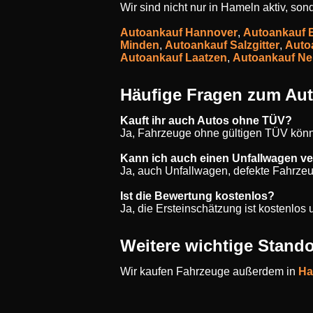
Wir sind nicht nur in Hameln aktiv, so
Autoankauf Hannover
,
Autoankauf 
Minden
,
Autoankauf Salzgitter
,
Auto
Autoankauf Laatzen
,
Autoankauf Ne
Häufige Fragen zum Au
Kauft ihr auch Autos ohne TÜV?
Ja, Fahrzeuge ohne gültigen TÜV könn
Kann ich auch einen Unfallwagen v
Ja, auch Unfallwagen, defekte Fahrze
Ist die Bewertung kostenlos?
Ja, die Ersteinschätzung ist kostenlo
Weitere wichtige Stando
Wir kaufen Fahrzeuge außerdem in
Ha