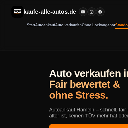
kaufe-alle-autos.de
Start
Autoankauf
Auto verkaufen
Ohne Lockangebot
Stando
Auto verkaufen 
Fair bewertet &
ohne Stress.
Autoankauf Hameln – schnell, fai
älter ist, keinen TÜV mehr hat ode