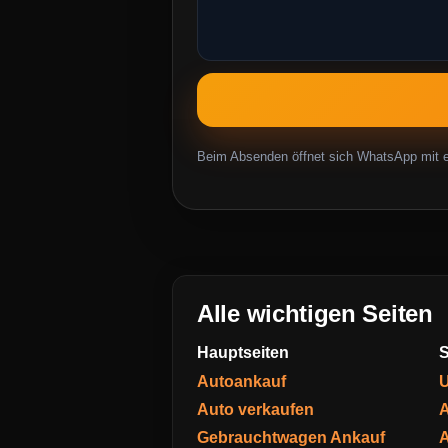
Beim Absenden öffnet sich WhatsApp mit ei
Alle wichtigen Seiten
Hauptseiten
S
Autoankauf
U
Auto verkaufen
A
Gebrauchtwagen Ankauf
A