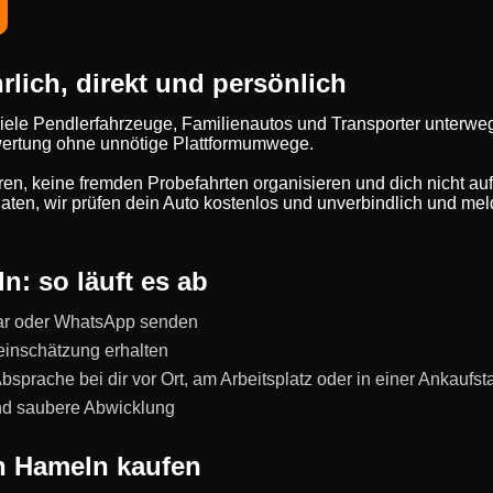
lich, direkt und persönlich
iele Pendlerfahrzeuge, Familienautos und Transporter unterwe
Bewertung ohne unnötige Plattformumwege.
eren, keine fremden Probefahrten organisieren und dich nicht au
ten, wir prüfen dein Auto kostenlos und unverbindlich und meld
n: so läuft es ab
ar oder WhatsApp senden
einschätzung erhalten
prache bei dir vor Ort, am Arbeitsplatz oder in einer Ankaufst
und saubere Abwicklung
n Hameln kaufen