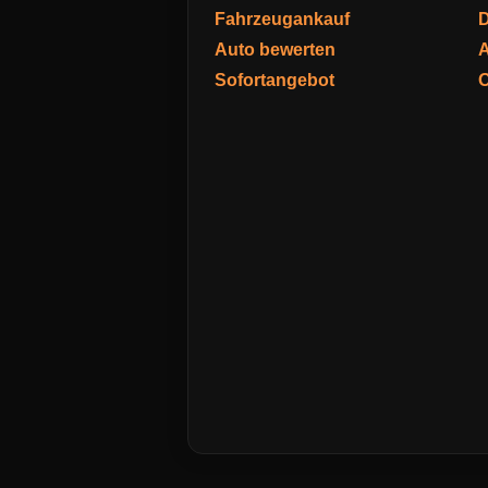
Fahrzeugankauf
D
Auto bewerten
A
Sofortangebot