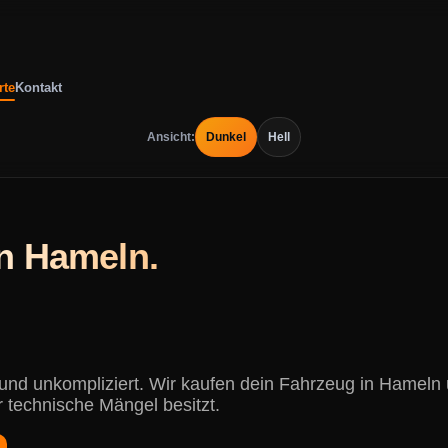
rte
Kontakt
Ansicht:
Dunkel
Hell
in Hameln.
r und unkompliziert. Wir kaufen dein Fahrzeug in Hame
r technische Mängel besitzt.