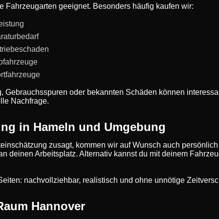
le Fahrzeugarten geeignet. Besonders häufig kaufen wir:
eistung
raturbedarf
triebeschaden
rofahrzeuge
rtfahrzeuge
g, Gebrauchsspuren oder bekannten Schäden können interessan
lle Nachfrage.
ung in Hameln und Umgebung
einschätzung zusagt, kommen wir auf Wunsch auch persönlich
 an deinen Arbeitsplatz. Alternativ kannst du mit deinem Fahrze
de Seiten: nachvollziehbar, realistisch und ohne unnötige Zeitve
 Raum Hannover