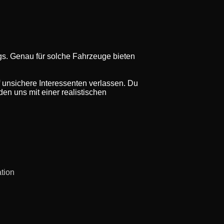
gs. Genau für solche Fahrzeuge bieten
f unsichere Interessenten verlassen. Du
en uns mit einer realistischen
ation