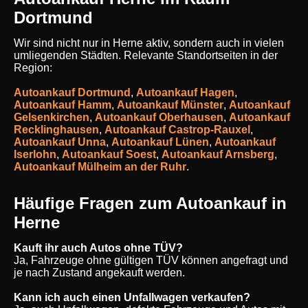
Dortmund
Wir sind nicht nur in Herne aktiv, sondern auch in vielen
umliegenden Städten. Relevante Standortseiten in der
Region:
Autoankauf Dortmund
,
Autoankauf Hagen
,
Autoankauf Hamm
,
Autoankauf Münster
,
Autoankauf
Gelsenkirchen
,
Autoankauf Oberhausen
,
Autoankauf
Recklinghausen
,
Autoankauf Castrop-Rauxel
,
Autoankauf Unna
,
Autoankauf Lünen
,
Autoankauf
Iserlohn
,
Autoankauf Soest
,
Autoankauf Arnsberg
,
Autoankauf Mülheim an der Ruhr
.
Häufige Fragen zum Autoankauf in
Herne
Kauft ihr auch Autos ohne TÜV?
Ja, Fahrzeuge ohne gültigen TÜV können angefragt und
je nach Zustand angekauft werden.
Kann ich auch einen Unfallwagen verkaufen?