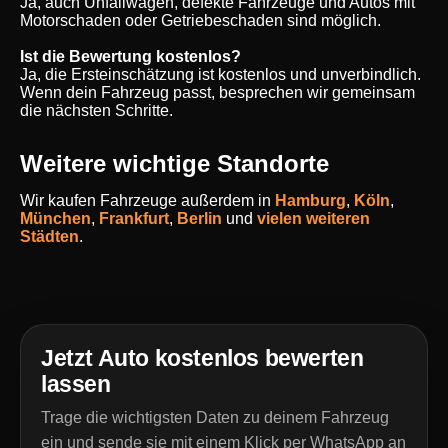
Ja, auch Unfallwagen, defekte Fahrzeuge und Autos mit
Motorschaden oder Getriebeschaden sind möglich.
Ist die Bewertung kostenlos?
Ja, die Ersteinschätzung ist kostenlos und unverbindlich.
Wenn dein Fahrzeug passt, besprechen wir gemeinsam
die nächsten Schritte.
Weitere wichtige Standorte
Wir kaufen Fahrzeuge außerdem in
Hamburg
,
Köln
,
München
,
Frankfurt
,
Berlin
und
vielen weiteren
Städten
.
Jetzt Auto kostenlos bewerten
lassen
Trage die wichtigsten Daten zu deinem Fahrzeug
ein und sende sie mit einem Klick per WhatsApp an