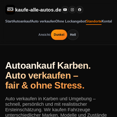
kaufe-alle-autos.de
Start
Autoankauf
Auto verkaufen
Ohne Lockangebot
Standorte
Kontakt
Ansicht:
Dunkel
Hell
Autoankauf Karben.
Auto verkaufen –
fair & ohne Stress.
Auto verkaufen in Karben und Umgebung –
schnell, persönlich und mit realistischer
Ersteinschätzung. Wir kaufen Fahrzeuge
unterschiedlicher Marken, Modelle und Zustände