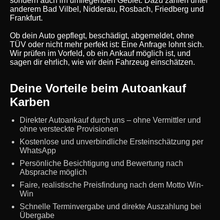
sondern auch im umliegenden Gebiet. Dazu zählen unter
anderem Bad Vilbel, Nidderau, Rosbach, Friedberg und
Frankfurt.
Ob dein Auto gepflegt, beschädigt, abgemeldet, ohne
TÜV oder nicht mehr perfekt ist: Eine Anfrage lohnt sich.
Wir prüfen im Vorfeld, ob ein Ankauf möglich ist, und
sagen dir ehrlich, wie wir dein Fahrzeug einschätzen.
Deine Vorteile beim Autoankauf
Karben
Direkter Autoankauf durch uns – ohne Vermittler und
ohne versteckte Provisionen
Kostenlose und unverbindliche Ersteinschätzung per
WhatsApp
Persönliche Besichtigung und Bewertung nach
Absprache möglich
Faire, realistische Preisfindung nach dem Motto Win-
Win
Schnelle Terminvergabe und direkte Auszahlung bei
Übergabe