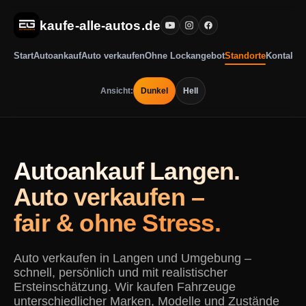
kaufe-alle-autos.de
Start
Autoankauf
Auto verkaufen
Ohne Lockangebot
Standorte
Kontakt
Ansicht:
Dunkel
Hell
Autoankauf Langen.
Auto verkaufen –
fair & ohne Stress.
Auto verkaufen in Langen und Umgebung –
schnell, persönlich und mit realistischer
Ersteinschätzung. Wir kaufen Fahrzeuge
unterschiedlicher Marken, Modelle und Zustände