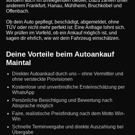
sondern auch im umliegenden Gebiet. Dazu zählen unter
anderem Frankfurt, Hanau, Mühlheim, Bruchköbel und
Offenbach.
Ob dein Auto gepflegt, beschädigt, abgemeldet, ohne
TÜV oder nicht mehr perfekt ist: Eine Anfrage lohnt sich.
Wir prüfen im Vorfeld, ob ein Ankauf möglich ist, und
sagen dir ehrlich, wie wir dein Fahrzeug einschätzen.
Deine Vorteile beim Autoankauf
Maintal
Direkter Autoankauf durch uns – ohne Vermittler und
ohne versteckte Provisionen
Kostenlose und unverbindliche Ersteinschätzung per
WhatsApp
Persönliche Besichtigung und Bewertung nach
Absprache möglich
Faire, realistische Preisfindung nach dem Motto Win-
Win
Schnelle Terminvergabe und direkte Auszahlung bei
Übergabe