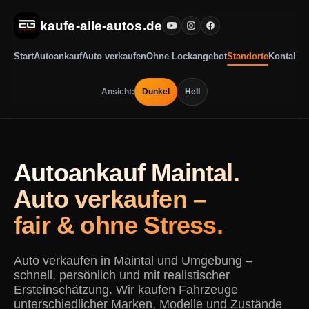
kaufe-alle-autos.de
Start
Autoankauf
Auto verkaufen
Ohne Lockangebot
Standorte
Kontakt
Ansicht:
Dunkel
Hell
Autoankauf Maintal.
Auto verkaufen –
fair & ohne Stress.
Auto verkaufen in Maintal und Umgebung –
schnell, persönlich und mit realistischer
Ersteinschätzung. Wir kaufen Fahrzeuge
unterschiedlicher Marken, Modelle und Zustände