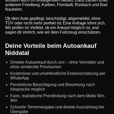
sondern auch im umliegenden Gebiet. Dazu zählen unter
anderem Friedberg, Karben, Florstadt, Rosbach und Bad
Nauheim.
Ob dein Auto gepflegt, beschädigt, abgemeldet, ohne
TÜV oder nicht mehr perfekt ist: Eine Anfrage lohnt sich.
Wir prüfen im Vorfeld, ob ein Ankauf möglich ist, und
sagen dir ehrlich, wie wir dein Fahrzeug einschätzen.
Deine Vorteile beim Autoankauf
Niddatal
Direkter Autoankauf durch uns – ohne Vermittler und
ohne versteckte Provisionen
Kostenlose und unverbindliche Ersteinschätzung per
WhatsApp
Persönliche Besichtigung und Bewertung nach
Absprache möglich
Faire, realistische Preisfindung nach dem Motto Win-
Win
Schnelle Terminvergabe und direkte Auszahlung bei
Übergabe