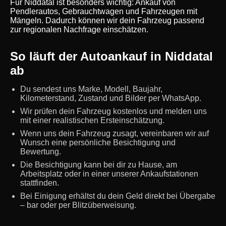
Für Niddatal ist besonders wichtig: Ankauf von
Pendlerautos, Gebrauchtwagen und Fahrzeugen mit
Mängeln. Dadurch können wir dein Fahrzeug passend
zur regionalen Nachfrage einschätzen.
So läuft der Autoankauf in Niddatal
ab
Du sendest uns Marke, Modell, Baujahr,
Kilometerstand, Zustand und Bilder per WhatsApp.
Wir prüfen dein Fahrzeug kostenlos und melden uns
mit einer realistischen Ersteinschätzung.
Wenn uns dein Fahrzeug zusagt, vereinbaren wir auf
Wunsch eine persönliche Besichtigung und
Bewertung.
Die Besichtigung kann bei dir zu Hause, am
Arbeitsplatz oder in einer unserer Ankaufstationen
stattfinden.
Bei Einigung erhältst du dein Geld direkt bei Übergabe
– bar oder per Blitzüberweisung.