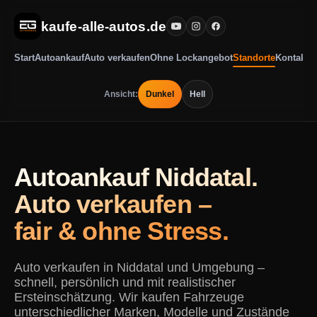
kaufe-alle-autos.de
Start
Autoankauf
Auto verkaufen
Ohne Lockangebot
Standorte
Kontakt
Ansicht:
Dunkel
Hell
Autoankauf Niddatal.
Auto verkaufen –
fair & ohne Stress.
Auto verkaufen in Niddatal und Umgebung –
schnell, persönlich und mit realistischer
Ersteinschätzung. Wir kaufen Fahrzeuge
unterschiedlicher Marken, Modelle und Zustände