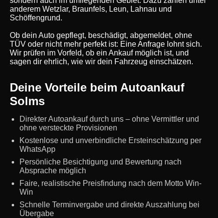
sondern auch im umliegenden Gebiet. Dazu zählen unter
anderem Wetzlar, Braunfels, Leun, Lahnau und
Schöffengrund.
Ob dein Auto gepflegt, beschädigt, abgemeldet, ohne
TÜV oder nicht mehr perfekt ist: Eine Anfrage lohnt sich.
Wir prüfen im Vorfeld, ob ein Ankauf möglich ist, und
sagen dir ehrlich, wie wir dein Fahrzeug einschätzen.
Deine Vorteile beim Autoankauf
Solms
Direkter Autoankauf durch uns – ohne Vermittler und
ohne versteckte Provisionen
Kostenlose und unverbindliche Ersteinschätzung per
WhatsApp
Persönliche Besichtigung und Bewertung nach
Absprache möglich
Faire, realistische Preisfindung nach dem Motto Win-
Win
Schnelle Terminvergabe und direkte Auszahlung bei
Übergabe