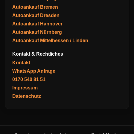
Autoankauf Bremen
Autoankauf Dresden
Autoankauf Hannover
Autoankauf Nürnberg
Autoankauf Mittelhessen / Linden
Kontakt & Rechtliches
Kontakt
WhatsApp Anfrage
0170 540 81 51
Impressum
Datenschutz