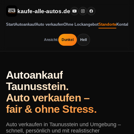
kaufe-alle-autos.de
Start
Autoankauf
Auto verkaufen
Ohne Lockangebot
Standorte
Kontakt
Ansicht:
Dunkel
Hell
Autoankauf
Taunusstein.
Auto verkaufen –
fair & ohne Stress.
Auto verkaufen in Taunusstein und Umgebung –
schnell, persönlich und mit realistischer