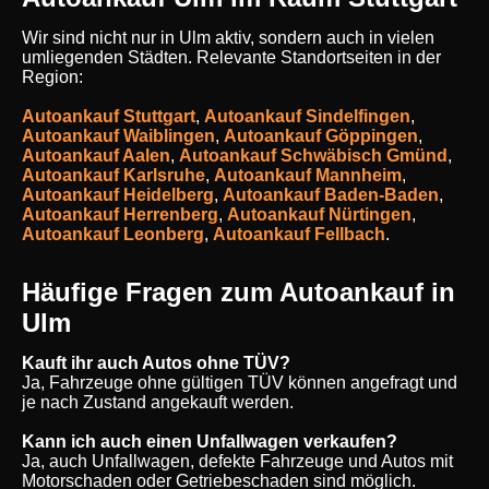
Wir sind nicht nur in Ulm aktiv, sondern auch in vielen
umliegenden Städten. Relevante Standortseiten in der
Region:
Autoankauf Stuttgart
,
Autoankauf Sindelfingen
,
Autoankauf Waiblingen
,
Autoankauf Göppingen
,
Autoankauf Aalen
,
Autoankauf Schwäbisch Gmünd
,
Autoankauf Karlsruhe
,
Autoankauf Mannheim
,
Autoankauf Heidelberg
,
Autoankauf Baden-Baden
,
Autoankauf Herrenberg
,
Autoankauf Nürtingen
,
Autoankauf Leonberg
,
Autoankauf Fellbach
.
Häufige Fragen zum Autoankauf in
Ulm
Kauft ihr auch Autos ohne TÜV?
Ja, Fahrzeuge ohne gültigen TÜV können angefragt und
je nach Zustand angekauft werden.
Kann ich auch einen Unfallwagen verkaufen?
Ja, auch Unfallwagen, defekte Fahrzeuge und Autos mit
Motorschaden oder Getriebeschaden sind möglich.