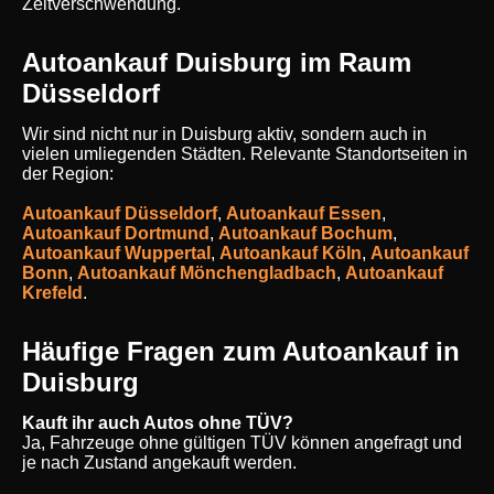
Zeitverschwendung.
Autoankauf Duisburg im Raum
Düsseldorf
Wir sind nicht nur in Duisburg aktiv, sondern auch in
vielen umliegenden Städten. Relevante Standortseiten in
der Region:
Autoankauf Düsseldorf
,
Autoankauf Essen
,
Autoankauf Dortmund
,
Autoankauf Bochum
,
Autoankauf Wuppertal
,
Autoankauf Köln
,
Autoankauf
Bonn
,
Autoankauf Mönchengladbach
,
Autoankauf
Krefeld
.
Häufige Fragen zum Autoankauf in
Duisburg
Kauft ihr auch Autos ohne TÜV?
Ja, Fahrzeuge ohne gültigen TÜV können angefragt und
je nach Zustand angekauft werden.