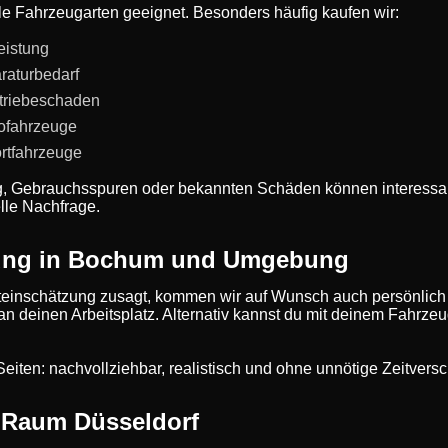
le Fahrzeugarten geeignet. Besonders häufig kaufen wir:
eistung
raturbedarf
triebeschaden
rofahrzeuge
rtfahrzeuge
g, Gebrauchsspuren oder bekannten Schäden können interessan
lle Nachfrage.
tung in Bochum und Umgebung
einschätzung zusagt, kommen wir auf Wunsch auch persönlich
 an deinen Arbeitsplatz. Alternativ kannst du mit deinem Fahrze
de Seiten: nachvollziehbar, realistisch und ohne unnötige Zeitve
 Raum Düsseldorf