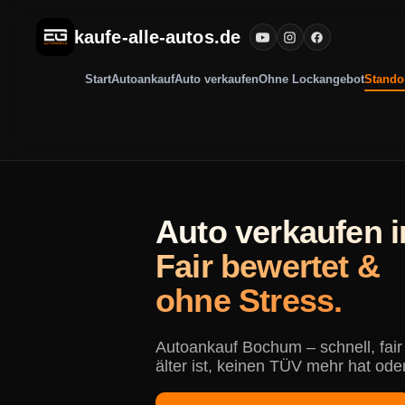
kaufe-alle-autos.de
Start
Autoankauf
Auto verkaufen
Ohne Lockangebot
Stando
Auto verkaufen 
Fair bewertet &
ohne Stress.
Autoankauf Bochum – schnell, fai
älter ist, keinen TÜV mehr hat ode