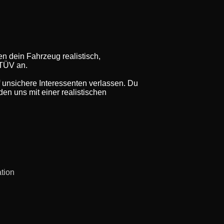
n dein Fahrzeug realistisch,
 TÜV an.
f unsichere Interessenten verlassen. Du
en uns mit einer realistischen
ation