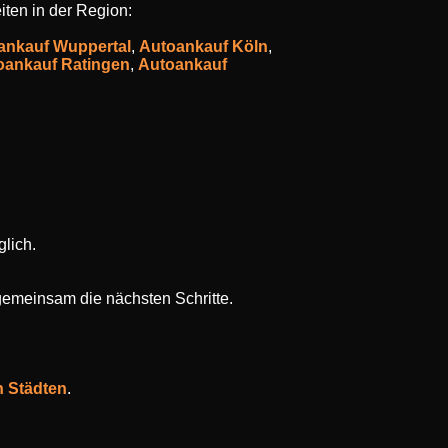
iten in der Region:
ankauf Wuppertal
,
Autoankauf Köln
,
oankauf Ratingen
,
Autoankauf
lich.
gemeinsam die nächsten Schritte.
n Städten
.