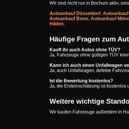
Wir sind nicht nur in Bochum aktiv, so
Autoankauf Düsseldorf
,
Autoankauf
Autoankauf Bonn
,
Autoankauf Mön
Hilden
.
Häufige Fragen zum Au
Kauft ihr auch Autos ohne TÜV?
Ja, Fahrzeuge ohne gültigen TÜV könn
Kann ich auch einen Unfallwagen v
Ja, auch Unfallwagen, defekte Fahrze
Ist die Bewertung kostenlos?
Ja, die Ersteinschätzung ist kostenlo
Weitere wichtige Stando
Wir kaufen Fahrzeuge außerdem in
Ha