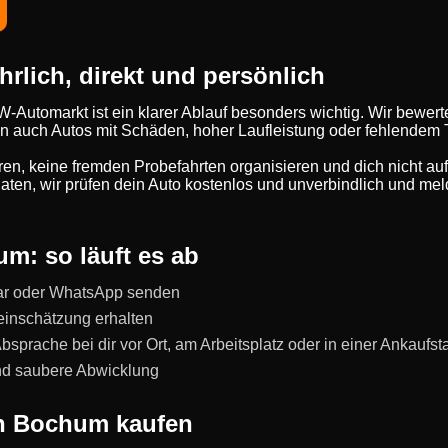
rlich, direkt und persönlich
Automarkt ist ein klarer Ablauf besonders wichtig. Wir bewerte
n auch Autos mit Schäden, hoher Laufleistung oder fehlendem
eren, keine fremden Probefahrten organisieren und dich nicht au
ten, wir prüfen dein Auto kostenlos und unverbindlich und meld
m: so läuft es ab
ar oder WhatsApp senden
einschätzung erhalten
prache bei dir vor Ort, am Arbeitsplatz oder in einer Ankaufst
und saubere Abwicklung
in Bochum kaufen