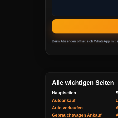
Beim Absenden öffnet sich WhatsApp mit ei
Alle wichtigen Seiten
Hauptseiten
S
Autoankauf
U
Auto verkaufen
A
Gebrauchtwagen Ankauf
A