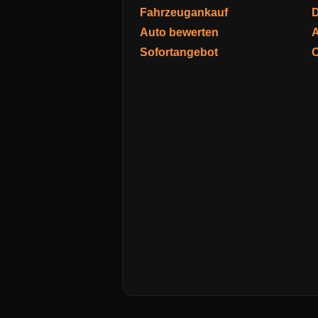
Fahrzeugankauf
D
Auto bewerten
A
Sofortangebot