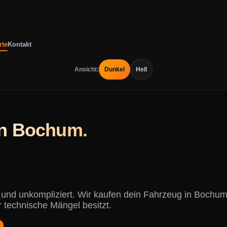
rte
Kontakt
Ansicht:
Dunkel
Hell
in Bochum.
r und unkompliziert. Wir kaufen dein Fahrzeug in Boc
r technische Mängel besitzt.