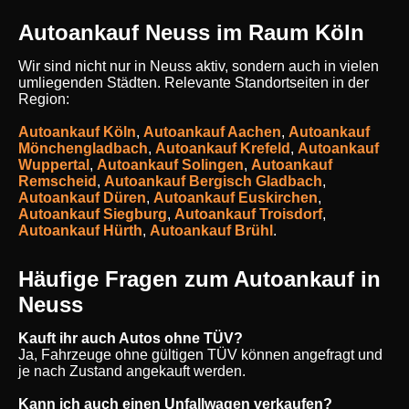
Autoankauf Neuss im Raum Köln
Wir sind nicht nur in Neuss aktiv, sondern auch in vielen
umliegenden Städten. Relevante Standortseiten in der
Region:
Autoankauf Köln
,
Autoankauf Aachen
,
Autoankauf
Mönchengladbach
,
Autoankauf Krefeld
,
Autoankauf
Wuppertal
,
Autoankauf Solingen
,
Autoankauf
Remscheid
,
Autoankauf Bergisch Gladbach
,
Autoankauf Düren
,
Autoankauf Euskirchen
,
Autoankauf Siegburg
,
Autoankauf Troisdorf
,
Autoankauf Hürth
,
Autoankauf Brühl
.
Häufige Fragen zum Autoankauf in
Neuss
Kauft ihr auch Autos ohne TÜV?
Ja, Fahrzeuge ohne gültigen TÜV können angefragt und
je nach Zustand angekauft werden.
Kann ich auch einen Unfallwagen verkaufen?