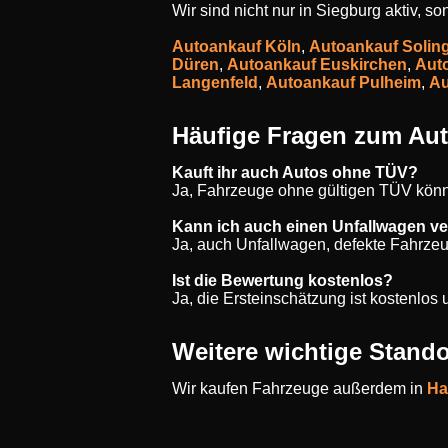
Wir sind nicht nur in Siegburg aktiv, 
Autoankauf Köln
,
Autoankauf Solin
Düren
,
Autoankauf Euskirchen
,
Auto
Langenfeld
,
Autoankauf Pulheim
,
Au
Häufige Fragen zum Aut
Kauft ihr auch Autos ohne TÜV?
Ja, Fahrzeuge ohne gültigen TÜV könn
Kann ich auch einen Unfallwagen v
Ja, auch Unfallwagen, defekte Fahrze
Ist die Bewertung kostenlos?
Ja, die Ersteinschätzung ist kostenlo
Weitere wichtige Stando
Wir kaufen Fahrzeuge außerdem in
Ha