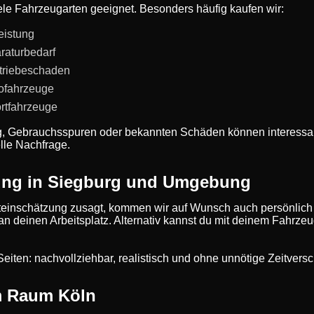
iele Fahrzeugarten geeignet. Besonders häufig kaufen wir:
eistung
raturbedarf
triebeschaden
rofahrzeuge
rtfahrzeuge
g, Gebrauchsspuren oder bekannten Schäden können interessan
lle Nachfrage.
ung in Siegburg und Umgebung
einschätzung zusagt, kommen wir auf Wunsch auch persönlich
 an deinen Arbeitsplatz. Alternativ kannst du mit deinem Fahrze
de Seiten: nachvollziehbar, realistisch und ohne unnötige Zeitve
m Raum Köln