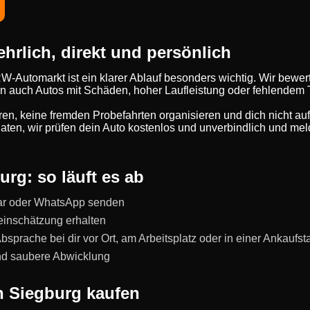
hrlich, direkt und persönlich
W-Automarkt ist ein klarer Ablauf besonders wichtig. Wir bewert
n auch Autos mit Schäden, hoher Laufleistung oder fehlendem
eren, keine fremden Probefahrten organisieren und dich nicht au
ten, wir prüfen dein Auto kostenlos und unverbindlich und meld
urg: so läuft es ab
ar oder WhatsApp senden
einschätzung erhalten
prache bei dir vor Ort, am Arbeitsplatz oder in einer Ankaufst
und saubere Abwicklung
n Siegburg kaufen