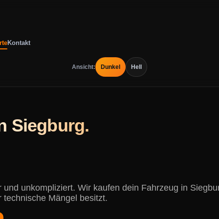
rte
Kontakt
Ansicht:
Dunkel
Hell
n Siegburg.
ir und unkompliziert. Wir kaufen dein Fahrzeug in Sie
r technische Mängel besitzt.