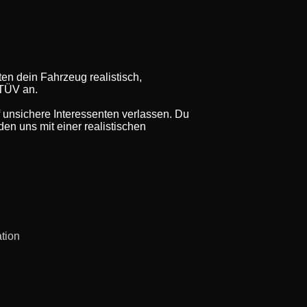
en dein Fahrzeug realistisch,
 TÜV an.
f unsichere Interessenten verlassen. Du
en uns mit einer realistischen
ation