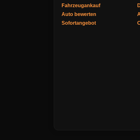
Fahrzeugankauf
D
Auto bewerten
A
Sofortangebot