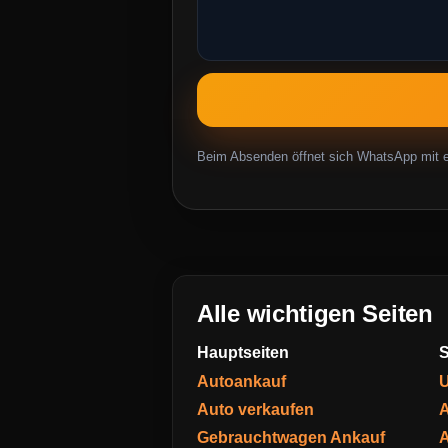
Beim Absenden öffnet sich WhatsApp mit ei
Alle wichtigen Seiten
Hauptseiten
S
Autoankauf
U
Auto verkaufen
A
Gebrauchtwagen Ankauf
A