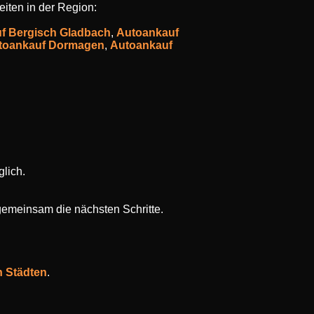
eiten in der Region:
f Bergisch Gladbach
,
Autoankauf
toankauf Dormagen
,
Autoankauf
lich.
gemeinsam die nächsten Schritte.
n Städten
.