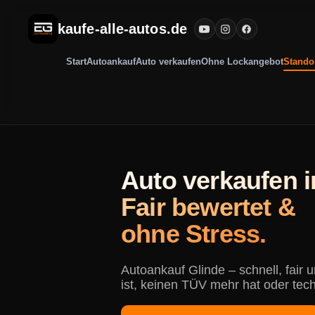
kaufe-alle-autos.de
Start
Autoankauf
Auto verkaufen
Ohne Lockangebot
Stando
Auto verkaufen i
Fair bewertet &
ohne Stress.
Autoankauf Glinde – schnell, fair
ist, keinen TÜV mehr hat oder tec