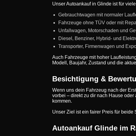
Unser Autoankauf in Glinde ist für vie
Gebrauchtwagen mit normaler Laufl
Fahrzeuge ohne TÜV oder mit Repa
Unfallwagen, Motorschaden und Ge
Diesel, Benziner, Hybrid- und Elekt
Transporter, Firmenwagen und Expo
Auch Fahrzeuge mit hoher Laufleistun
Modell, Baujahr, Zustand und die aktue
Besichtigung & Bewert
Wenn uns dein Fahrzeug nach der Erst
vorbei – direkt zu dir nach Hause oder
kommen.
Unser Ziel ist ein fairer Preis für bei
Autoankauf Glinde im