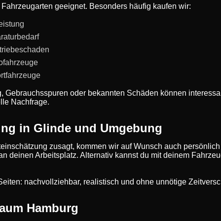
le Fahrzeugarten geeignet. Besonders häufig kaufen wir:
eistung
raturbedarf
triebeschaden
rofahrzeuge
rtfahrzeuge
g, Gebrauchsspuren oder bekannten Schäden können interessan
lle Nachfrage.
ung in Glinde und Umgebung
einschätzung zusagt, kommen wir auf Wunsch auch persönlich
 an deinen Arbeitsplatz. Alternativ kannst du mit deinem Fahrze
de Seiten: nachvollziehbar, realistisch und ohne unnötige Zeitve
 Raum Hamburg