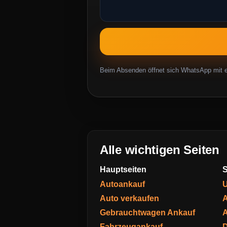
Beim Absenden öffnet sich WhatsApp mit ei
Alle wichtigen Seiten
Hauptseiten
S
Autoankauf
U
Auto verkaufen
A
Gebrauchtwagen Ankauf
A
Fahrzeugankauf
D