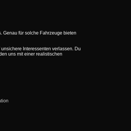
s. Genau für solche Fahrzeuge bieten
f unsichere Interessenten verlassen. Du
en uns mit einer realistischen
ation