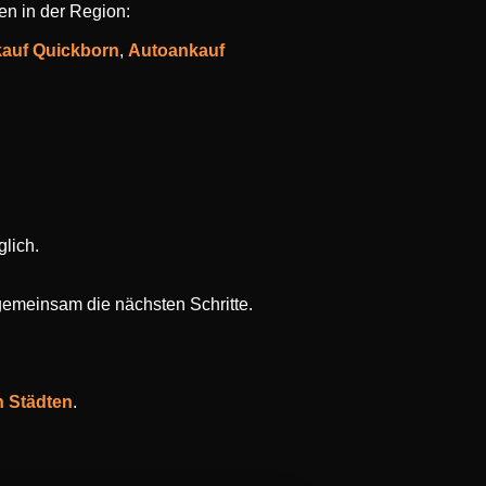
en in der Region:
auf Quickborn
,
Autoankauf
lich.
gemeinsam die nächsten Schritte.
n Städten
.