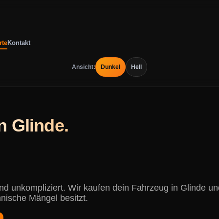
rte
Kontakt
Ansicht:
Dunkel
Hell
n Glinde.
 und unkompliziert. Wir kaufen dein Fahrzeug in Glinde 
hnische Mängel besitzt.