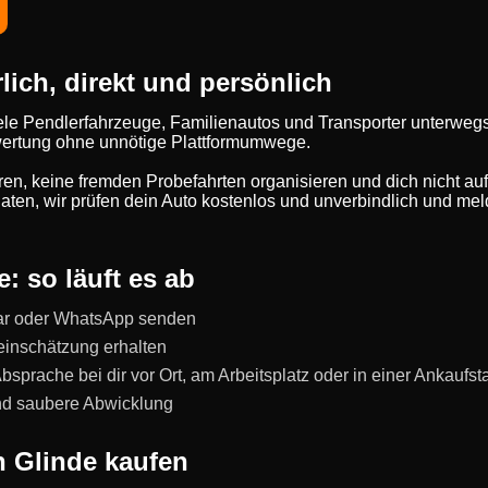
lich, direkt und persönlich
ele Pendlerfahrzeuge, Familienautos und Transporter unterweg
Bewertung ohne unnötige Plattformumwege.
eren, keine fremden Probefahrten organisieren und dich nicht au
ten, wir prüfen dein Auto kostenlos und unverbindlich und meld
: so läuft es ab
ar oder WhatsApp senden
einschätzung erhalten
prache bei dir vor Ort, am Arbeitsplatz oder in einer Ankaufst
und saubere Abwicklung
n Glinde kaufen