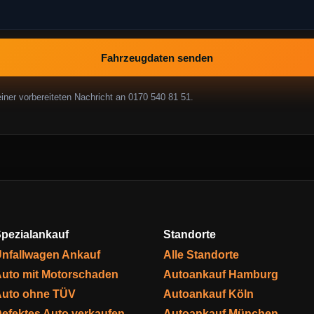
Fahrzeugdaten senden
ner vorbereiteten Nachricht an 0170 540 81 51.
pezialankauf
Standorte
nfallwagen Ankauf
Alle Standorte
uto mit Motorschaden
Autoankauf Hamburg
uto ohne TÜV
Autoankauf Köln
efektes Auto verkaufen
Autoankauf München