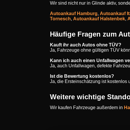
Wir sind nicht nur in Glinde aktiv, so
Autoankauf Hamburg
,
Autoankauf I
Tornesch
,
Autoankauf Halstenbek
,
A
Häufige Fragen zum Aut
Kauft ihr auch Autos ohne TÜV?
Ja, Fahrzeuge ohne gültigen TÜV könn
Kann ich auch einen Unfallwagen v
Ja, auch Unfallwagen, defekte Fahrze
Ist die Bewertung kostenlos?
Ja, die Ersteinschätzung ist kostenlo
Weitere wichtige Stando
Wir kaufen Fahrzeuge außerdem in
Ha