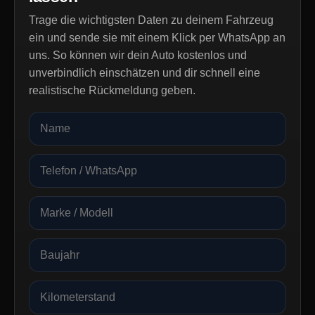
Trage die wichtigsten Daten zu deinem Fahrzeug
ein und sende sie mit einem Klick per WhatsApp an
uns. So können wir dein Auto kostenlos und
unverbindlich einschätzen und dir schnell eine
realistische Rückmeldung geben.