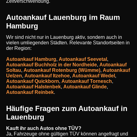
Zeitverschwendung.
Autoankauf Lauenburg im Raum
Hamburg
Wir sind nicht nur in Lauenburg aktiv, sondern auch in
vielen umliegenden Städten. Relevante Standortseiten in
der Region:
Autoankauf Hamburg
,
Autoankauf Seevetal
,
Autoankauf Buchholz in der Nordheide
,
Autoankauf
Soltau
,
Autoankauf Rotenburg (Wümme)
,
Autoankauf
Uelzen
,
Autoankauf Itzehoe
,
Autoankauf Wedel
,
Autoankauf Quickborn
,
Autoankauf Tornesch
,
Autoankauf Halstenbek
,
Autoankauf Glinde
,
Autoankauf Reinbek
.
Häufige Fragen zum Autoankauf in
Lauenburg
Kauft ihr auch Autos ohne TÜV?
Ja, Fahrzeuge ohne gültigen TÜV können angefragt und