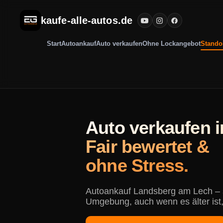
kaufe-alle-autos.de
Start
Autoankauf
Auto verkaufen
Ohne Lockangebot
Stando
Auto verkaufen 
Fair bewertet &
ohne Stress.
Autoankauf Landsberg am Lech – s
Umgebung, auch wenn es älter ist,