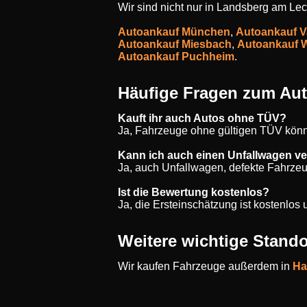
Wir sind nicht nur in Landsberg am Lec
Autoankauf München
,
Autoankauf V
Autoankauf Miesbach
,
Autoankauf 
Autoankauf Puchheim
.
Häufige Fragen zum Au
Kauft ihr auch Autos ohne TÜV?
Ja, Fahrzeuge ohne gültigen TÜV könn
Kann ich auch einen Unfallwagen v
Ja, auch Unfallwagen, defekte Fahrze
Ist die Bewertung kostenlos?
Ja, die Ersteinschätzung ist kostenlo
Weitere wichtige Stando
Wir kaufen Fahrzeuge außerdem in
Ha