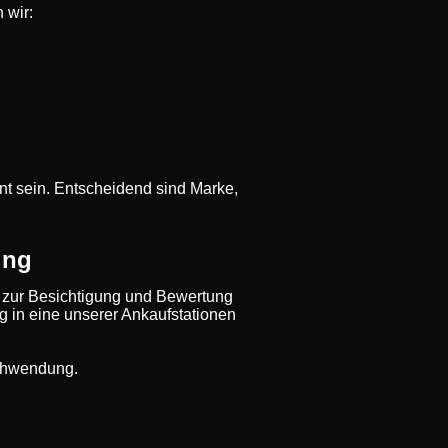
 wir:
t sein. Entscheidend sind Marke,
ung
 zur Besichtigung und Bewertung
ug in eine unserer Ankaufstationen
rschwendung.