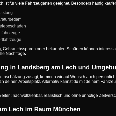
 ist für viele Fahrzeugarten geeignet. Besonders häufig kaufen
eistung
raturbedarf
triebeschaden
rofahrzeuge
rtfahrzeuge
g, Gebrauchsspuren oder bekannten Schäden können interessan
lle Nachfrage.
ung in Landsberg am Lech und Umgeb
einschätzung zusagt, kommen wir auf Wunsch auch persönlich
 an deinen Arbeitsplatz. Alternativ kannst du mit deinem Fahrze
de Seiten: nachvollziehbar, realistisch und ohne unnötige Zeitve
 am Lech im Raum München