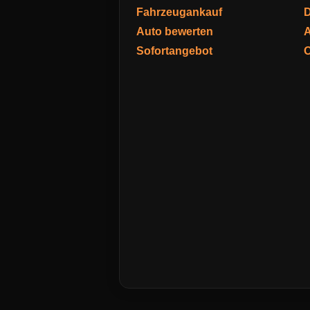
Fahrzeugankauf
D
Auto bewerten
A
Sofortangebot