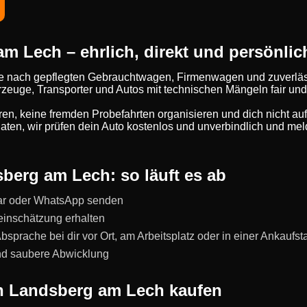
 Lech – ehrlich, direkt und persönlic
ge nach gepflegten Gebrauchtwagen, Firmenwagen und zuverläs
hrzeuge, Transporter und Autos mit technischen Mängeln fair und
eren, keine fremden Probefahrten organisieren und dich nicht au
ten, wir prüfen dein Auto kostenlos und unverbindlich und meld
berg am Lech: so läuft es ab
ar oder WhatsApp senden
einschätzung erhalten
prache bei dir vor Ort, am Arbeitsplatz oder in einer Ankaufst
und saubere Abwicklung
n Landsberg am Lech kaufen