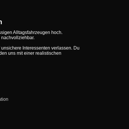
h
sigen Alltagsfahrzeugen hoch.
 nachvollziehbar.
f unsichere Interessenten verlassen. Du
en uns mit einer realistischen
ation