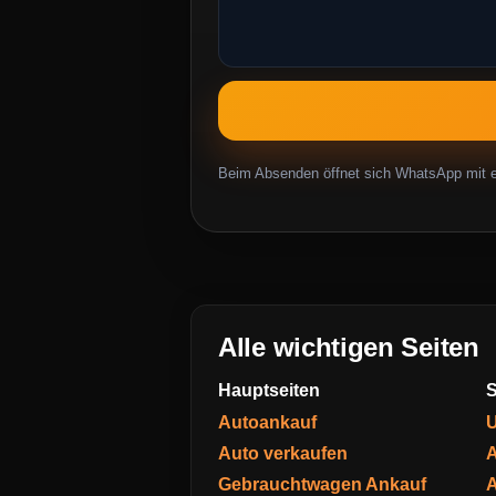
Beim Absenden öffnet sich WhatsApp mit ei
Alle wichtigen Seiten
Hauptseiten
S
Autoankauf
U
Auto verkaufen
A
Gebrauchtwagen Ankauf
A