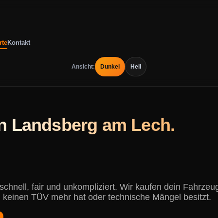
rte
Kontakt
Ansicht:
Dunkel
Hell
in Landsberg am Lech.
chnell, fair und unkompliziert. Wir kaufen dein Fahrze
 keinen TÜV mehr hat oder technische Mängel besitzt.