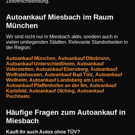
Zeitverschwendung.
Autoankauf Miesbach im Raum
München
Wir sind nicht nur in Miesbach aktiv, sondern auch in
vielen umliegenden Städten. Relevante Standortseiten in
der Region:
Autoankauf München
,
Autoankauf Ottobrunn
,
Autoankauf Unterschleißheim
,
Autoankauf
Vaterstetten
,
Autoankauf Ebersberg
,
Autoankauf
Wolfratshausen
,
Autoankauf Bad Tölz
,
Autoankauf
Weilheim
,
Autoankauf Landsberg am Lech
,
Autoankauf Pfaffenhofen an der Ilm
,
Autoankauf
Karlsfeld
,
Autoankauf Olching
,
Autoankauf
Puchheim
.
Häufige Fragen zum Autoankauf in
Miesbach
Kauft ihr auch Autos ohne TÜV?