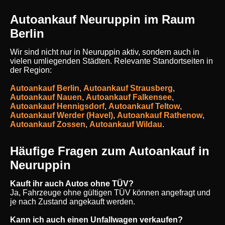
Autoankauf Neuruppin im Raum
Berlin
Wir sind nicht nur in Neuruppin aktiv, sondern auch in
vielen umliegenden Städten. Relevante Standortseiten in
der Region:
Autoankauf Berlin
,
Autoankauf Strausberg
,
Autoankauf Nauen
,
Autoankauf Falkensee
,
Autoankauf Hennigsdorf
,
Autoankauf Teltow
,
Autoankauf Werder (Havel)
,
Autoankauf Rathenow
,
Autoankauf Zossen
,
Autoankauf Wildau
.
Häufige Fragen zum Autoankauf in
Neuruppin
Kauft ihr auch Autos ohne TÜV?
Ja, Fahrzeuge ohne gültigen TÜV können angefragt und
je nach Zustand angekauft werden.
Kann ich auch einen Unfallwagen verkaufen?