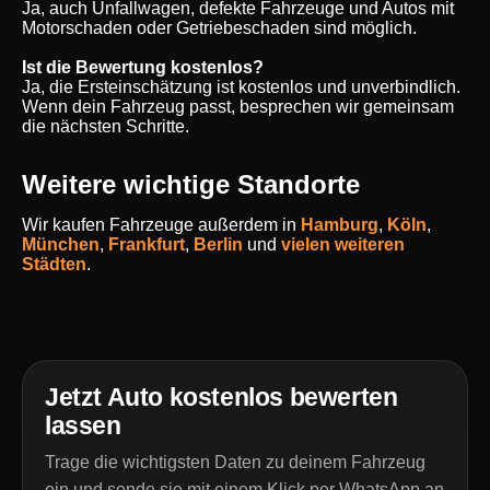
Ja, auch Unfallwagen, defekte Fahrzeuge und Autos mit
Motorschaden oder Getriebeschaden sind möglich.
Ist die Bewertung kostenlos?
Ja, die Ersteinschätzung ist kostenlos und unverbindlich.
Wenn dein Fahrzeug passt, besprechen wir gemeinsam
die nächsten Schritte.
Weitere wichtige Standorte
Wir kaufen Fahrzeuge außerdem in
Hamburg
,
Köln
,
München
,
Frankfurt
,
Berlin
und
vielen weiteren
Städten
.
Jetzt Auto kostenlos bewerten
lassen
Trage die wichtigsten Daten zu deinem Fahrzeug
ein und sende sie mit einem Klick per WhatsApp an