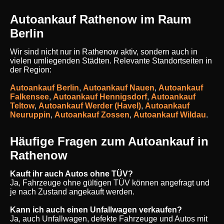
Autoankauf Rathenow im Raum
Berlin
Wir sind nicht nur in Rathenow aktiv, sondern auch in
vielen umliegenden Städten. Relevante Standortseiten in
der Region:
Autoankauf Berlin
,
Autoankauf Nauen
,
Autoankauf
Falkensee
,
Autoankauf Hennigsdorf
,
Autoankauf
Teltow
,
Autoankauf Werder (Havel)
,
Autoankauf
Neuruppin
,
Autoankauf Zossen
,
Autoankauf Wildau
.
Häufige Fragen zum Autoankauf in
Rathenow
Kauft ihr auch Autos ohne TÜV?
Ja, Fahrzeuge ohne gültigen TÜV können angefragt und
je nach Zustand angekauft werden.
Kann ich auch einen Unfallwagen verkaufen?
Ja, auch Unfallwagen, defekte Fahrzeuge und Autos mit