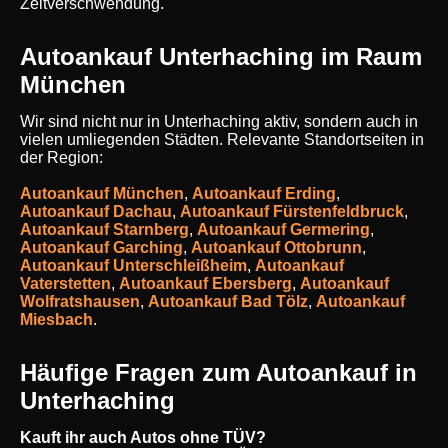
Zeitverschwendung.
Autoankauf Unterhaching im Raum
München
Wir sind nicht nur in Unterhaching aktiv, sondern auch in
vielen umliegenden Städten. Relevante Standortseiten in
der Region:
Autoankauf München
,
Autoankauf Erding
,
Autoankauf Dachau
,
Autoankauf Fürstenfeldbruck
,
Autoankauf Starnberg
,
Autoankauf Germering
,
Autoankauf Garching
,
Autoankauf Ottobrunn
,
Autoankauf Unterschleißheim
,
Autoankauf
Vaterstetten
,
Autoankauf Ebersberg
,
Autoankauf
Wolfratshausen
,
Autoankauf Bad Tölz
,
Autoankauf
Miesbach
.
Häufige Fragen zum Autoankauf in
Unterhaching
Kauft ihr auch Autos ohne TÜV?